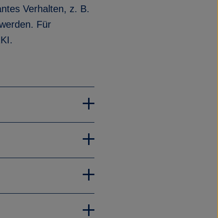
ntes Verhalten, z. B.
werden. Für
KI.