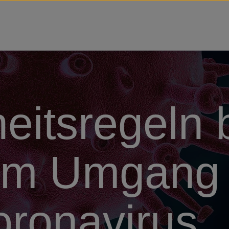
Zu Startseite
eitsregeln 
im Umgang 
ronavirus