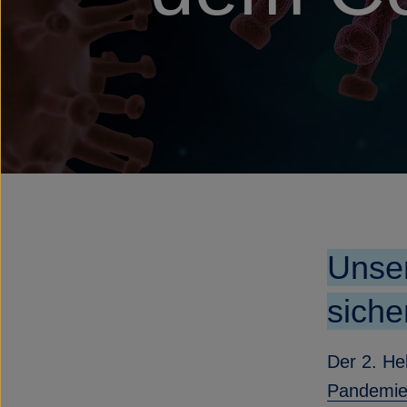
Unser
siche
Der 2. He
Pandemi