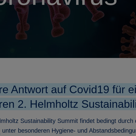
e Antwort auf Covid19 für e
ren 2. Helmholtz Sustainabi
lmholtz Sustainability Summit findet bedingt durch
e
unter besonderen Hygiene- und Abstandsbedingun