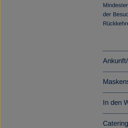
Mindesten
der Besuc
Rückkehre
Ankunft/
Masken
In den 
Caterin